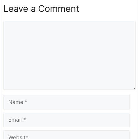
Leave a Comment
Comment
Name
Email
Website