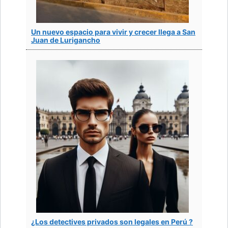
Un nuevo espacio para vivir y crecer llega a San
Juan de Lurigancho
¿Los detectives privados son legales en Perú ?