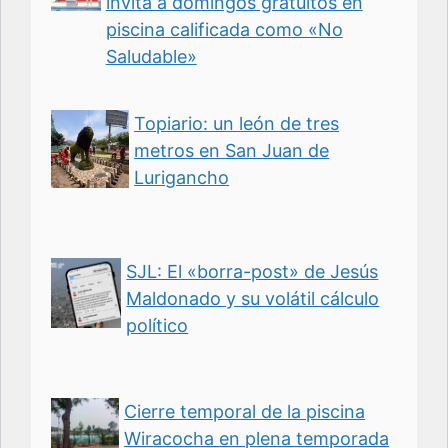
invita a domingos gratuitos en
piscina calificada como «No
Saludable»
Topiario: un león de tres
metros en San Juan de
Lurigancho
SJL: El «borra-post» de Jesús
Maldonado y su volátil cálculo
político
Cierre temporal de la piscina
Wiracocha en plena temporada