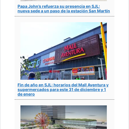
Papa John’s refuerza su presencia en SJL:
nueva sede a un paso de la estación San Martín
Fin de año en SJL: horarios del Mall Aventura y
supermercados para este 31 de diciembre y 1
de enero