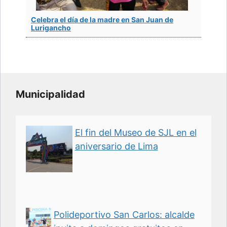
Celebra el día de la madre en San Juan de
Lurigancho
Municipalidad
El fin del Museo de SJL en el
aniversario de Lima
Polideportivo San Carlos: alcalde