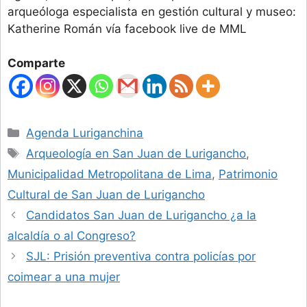
arqueóloga especialista en gestión cultural y museo:
Katherine Román vía facebook live de MML
Comparte
Categories
Agenda Luriganchina
Tags
Arqueología en San Juan de Lurigancho
,
Municipalidad Metropolitana de Lima
,
Patrimonio
Cultural de San Juan de Lurigancho
Candidatos San Juan de Lurigancho ¿a la
alcaldía o al Congreso?
SJL: Prisión preventiva contra policías por
coimear a una mujer