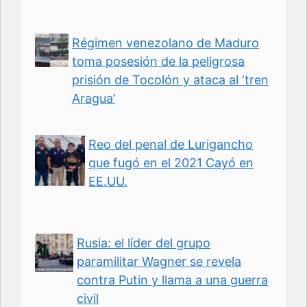
Régimen venezolano de Maduro
toma posesión de la peligrosa
prisión de Tocolón y ataca al ‘tren
Aragua’
Reo del penal de Lurigancho
que fugó en el 2021 Cayó en
EE.UU.
Rusia: el líder del grupo
paramilitar Wagner se revela
contra Putin y llama a una guerra
civil