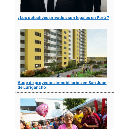
¿Los detectives privados son legales en Perú ?
Auge de proyectos inmobiliarios en San Juan
de Lurigancho