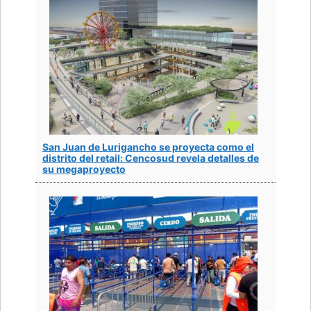
San Juan de Lurigancho se proyecta como el
distrito del retail: Cencosud revela detalles de
su megaproyecto