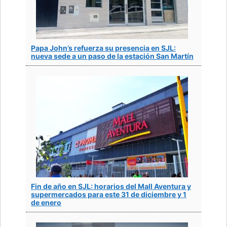
Papa John’s refuerza su presencia en SJL:
nueva sede a un paso de la estación San Martín
Fin de año en SJL: horarios del Mall Aventura y
supermercados para este 31 de diciembre y 1
de enero