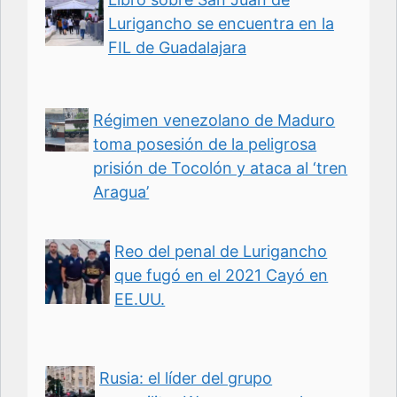
Lurigancho se encuentra en la
FIL de Guadalajara
Régimen venezolano de Maduro
toma posesión de la peligrosa
prisión de Tocolón y ataca al ‘tren
Aragua’
Reo del penal de Lurigancho
que fugó en el 2021 Cayó en
EE.UU.
Rusia: el líder del grupo