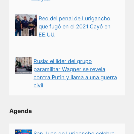
Reo del penal de Lurigancho
que fugó en el 2021 Cayó en
EE.UU.
Rusia: el líder del grupo
paramilitar Wagner se revela
contra Putin y llama a una guerra
civil
Agenda
San Juan de Lurigancho celebra