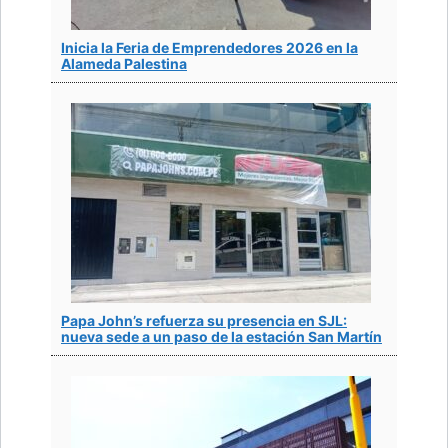
Inicia la Feria de Emprendedores 2026 en la
Alameda Palestina
Papa John’s refuerza su presencia en SJL:
nueva sede a un paso de la estación San Martín