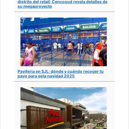
distrito del retail: Cencosud revela detalles de
su megaproyecto
Paviferia en SJL: dónde y cuándo recoger tu
pavo para esta navidad 2025