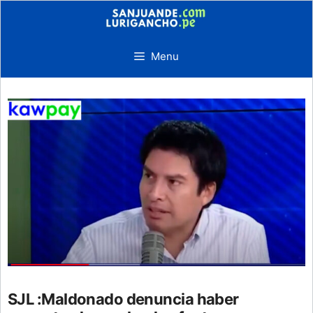
Skip
to
content
Menu
SJL :Maldonado denuncia haber