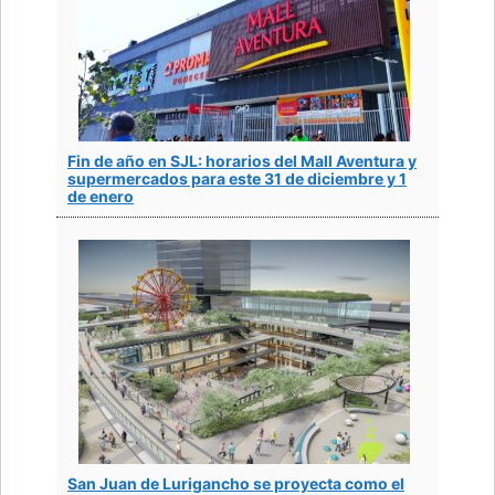
Fin de año en SJL: horarios del Mall Aventura y
supermercados para este 31 de diciembre y 1
de enero
San Juan de Lurigancho se proyecta como el