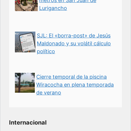
metros en San Juan de
Lurigancho
SJL: El «borra-post» de Jesús
Maldonado y su volátil cálculo
político
Cierre temporal de la piscina
Wiracocha en plena temporada
de verano
Internacional