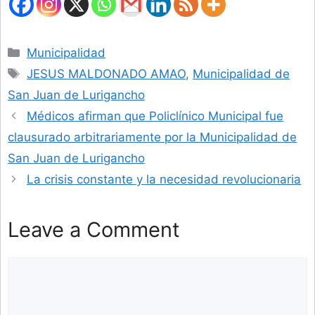
Categories
Municipalidad
Tags
JESUS MALDONADO AMAO
,
Municipalidad de
San Juan de Lurigancho
Médicos afirman que Policlínico Municipal fue
clausurado arbitrariamente por la Municipalidad de
San Juan de Lurigancho
La crisis constante y la necesidad revolucionaria
Leave a Comment
Comment