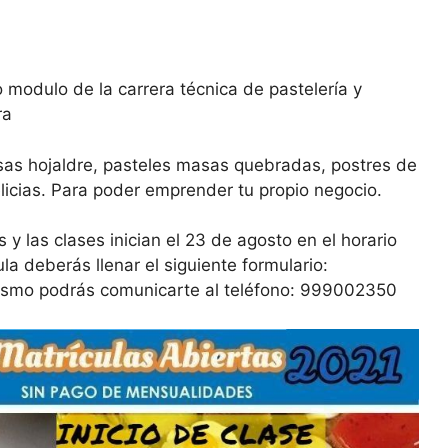
 modulo de la carrera técnica de pastelería y
ra
sas hojaldre, pasteles masas quebradas, postres de
delicias. Para poder emprender tu propio negocio.
 las clases inician el 23 de agosto en el horario
ula deberás llenar el siguiente formulario:
ismo podrás comunicarte al teléfono: 999002350