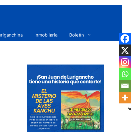
uriganchina
Inmobilaria
Boletín