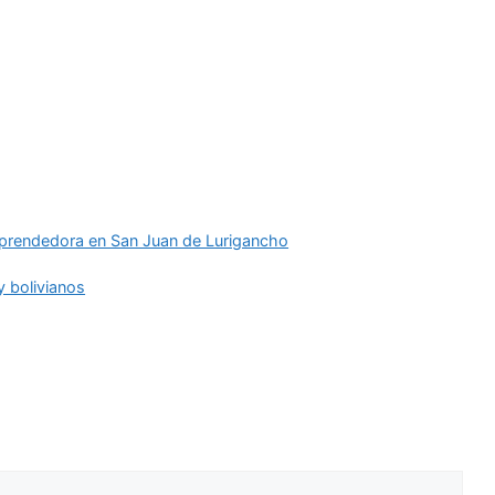
rendedora en San Juan de Lurigancho
y bolivianos