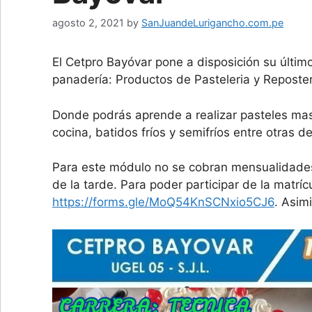
agosto 2, 2021
by
SanJuandeLurigancho.com.pe
El Cetpro Bayóvar pone a disposición su último
panadería: Productos de Pasteleria y Reposte
Donde podrás aprende a realizar pasteles ma
cocina, batidos fríos y semifríos entre otras 
Para este módulo no se cobran mensualidades y
de la tarde. Para poder participar de la matríc
https://forms.gle/MoQ54KnSCNxio5CJ6
. Asim