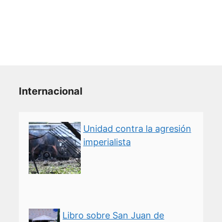
Internacional
Unidad contra la agresión
imperialista
Libro sobre San Juan de