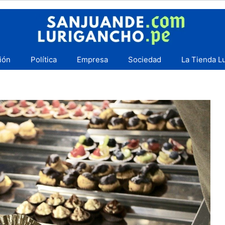
ión
Política
Empresa
Sociedad
La Tienda L