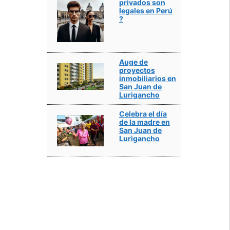
privados son
legales en Perú
?
Auge de
proyectos
inmobiliarios en
San Juan de
Lurigancho
Celebra el día
de la madre en
San Juan de
Lurigancho