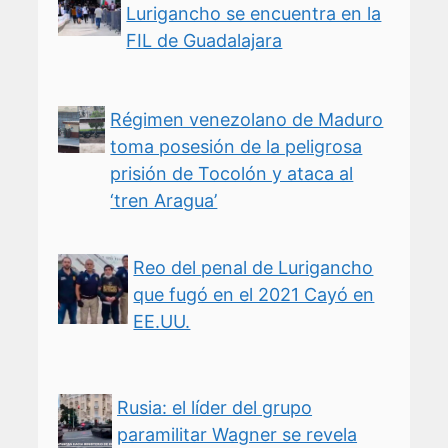
Lurigancho se encuentra en la
FIL de Guadalajara
Régimen venezolano de Maduro
toma posesión de la peligrosa
prisión de Tocolón y ataca al
‘tren Aragua’
Reo del penal de Lurigancho
que fugó en el 2021 Cayó en
EE.UU.
Rusia: el líder del grupo
paramilitar Wagner se revela