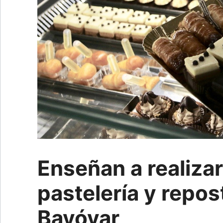
Enseñan a realiza
pastelería y repos
Bayóvar