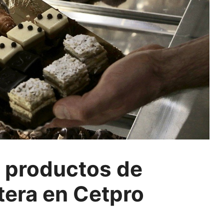
r productos de
tera en Cetpro