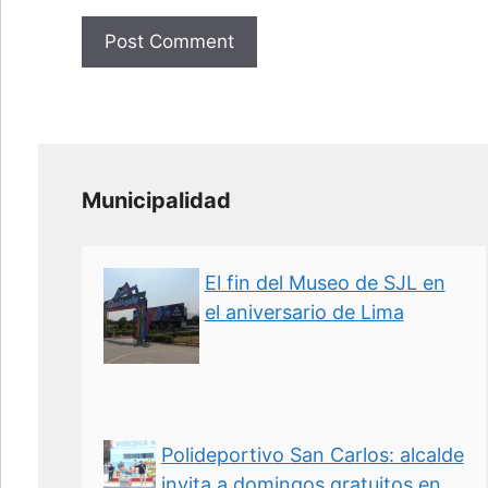
Municipalidad
El fin del Museo de SJL en
el aniversario de Lima
Polideportivo San Carlos: alcalde
invita a domingos gratuitos en