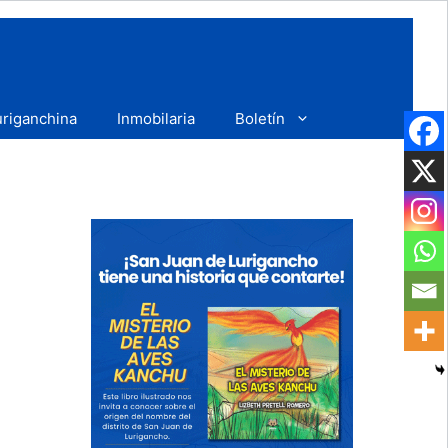
uriganchina
Inmobilaria
Boletín