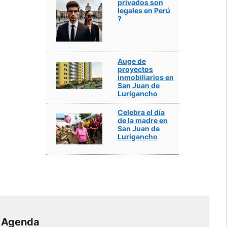
privados son
legales en Perú
?
Auge de
proyectos
inmobiliarios en
San Juan de
Lurigancho
Celebra el día
de la madre en
San Juan de
Lurigancho
Agenda