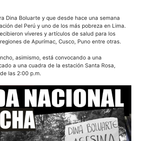
tra Dina Boluarte y que desde hace una semana
lación del Perú y uno de los más pobreza en Lima.
ecibieron víveres y artículos de salud para los
 regiones de Apurímac, Cusco, Puno entre otras.
ancho, asimismo, está convocando a una
icado a una cuadra de la estación Santa Rosa,
 de las 2:00 p.m.