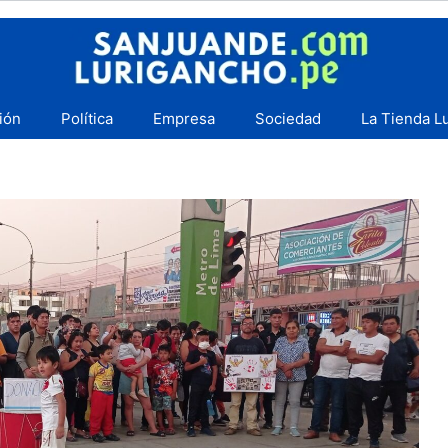
ión
Política
Empresa
Sociedad
La Tienda L