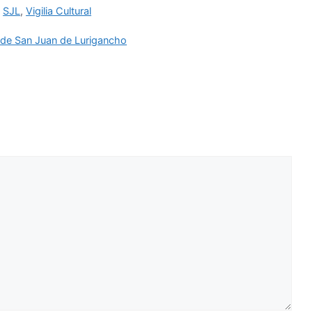
,
SJL
,
Vigilia Cultural
os de San Juan de Lurigancho