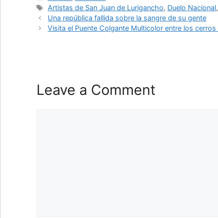
Tags
Artistas de San Juan de Lurigancho
,
Duelo Nacional
Una república fallida sobre la sangre de su gente
Visita el Puente Colgante Multicolor entre los cerr
Leave a Comment
Comment