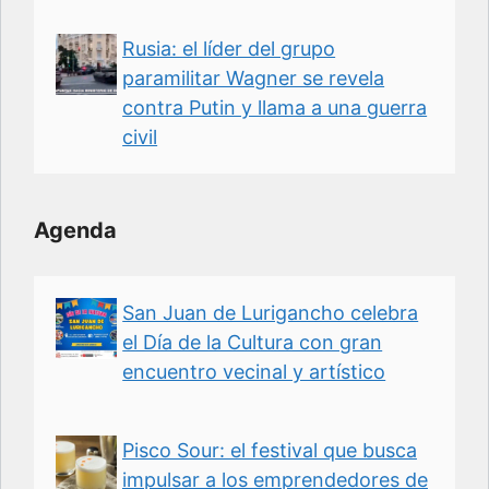
Rusia: el líder del grupo
paramilitar Wagner se revela
contra Putin y llama a una guerra
civil
Agenda
San Juan de Lurigancho celebra
el Día de la Cultura con gran
encuentro vecinal y artístico
Pisco Sour: el festival que busca
impulsar a los emprendedores de