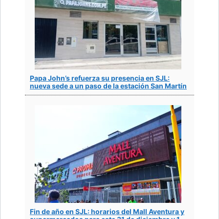
Papa John’s refuerza su presencia en SJL:
nueva sede a un paso de la estación San Martín
Fin de año en SJL: horarios del Mall Aventura y