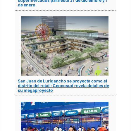
supermercados para este 31 de diciembre y 1
de enero
San Juan de Lurigancho se proyecta como el
distrito del retail: Cencosud revela detalles de
su megaproyecto