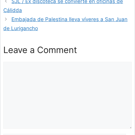
SJL / Ex discoteca se convierte en oficinas de
Cálidda
Embajada de Palestina lleva víveres a San Juan
de Lurigancho
Leave a Comment
Comment