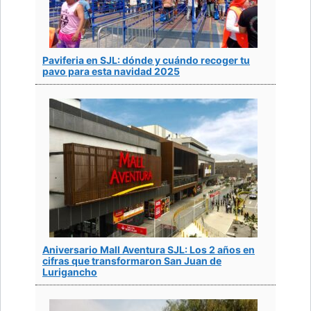
Paviferia en SJL: dónde y cuándo recoger tu
pavo para esta navidad 2025
Aniversario Mall Aventura SJL: Los 2 años en
cifras que transformaron San Juan de
Lurigancho