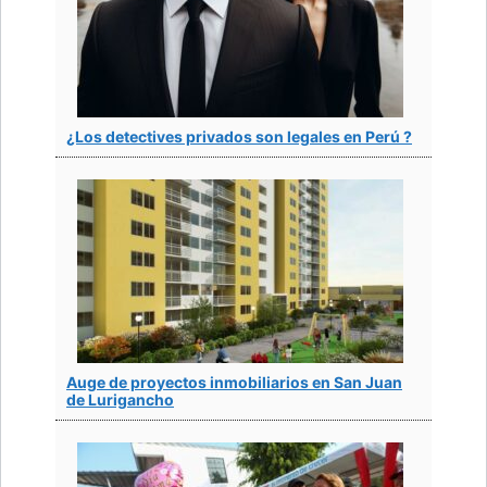
¿Los detectives privados son legales en Perú ?
Auge de proyectos inmobiliarios en San Juan
de Lurigancho