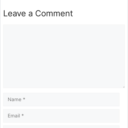
Leave a Comment
Comment
Name
Email