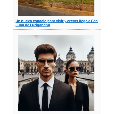
Un nuevo espacio para vivir y crecer llega a San
Juan de Lurigancho