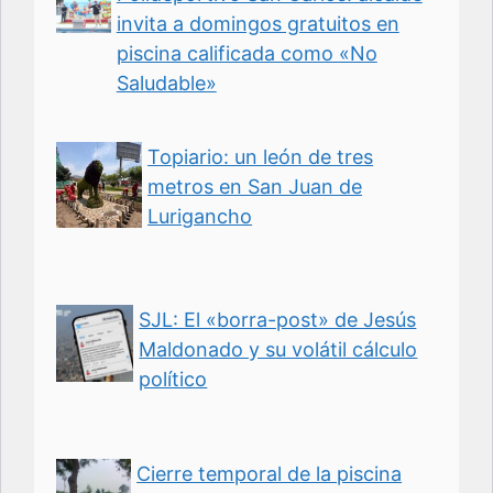
invita a domingos gratuitos en
piscina calificada como «No
Saludable»
Topiario: un león de tres
metros en San Juan de
Lurigancho
SJL: El «borra-post» de Jesús
Maldonado y su volátil cálculo
político
Cierre temporal de la piscina