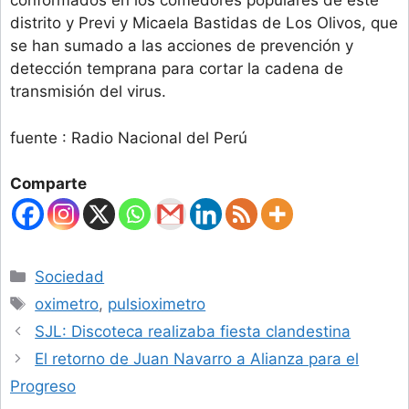
conformados en los comedores populares de este
distrito y Previ y Micaela Bastidas de Los Olivos, que
se han sumado a las acciones de prevención y
detección temprana para cortar la cadena de
transmisión del virus.
fuente : Radio Nacional del Perú
Comparte
Categories
Sociedad
Tags
oximetro
,
pulsioximetro
SJL: Discoteca realizaba fiesta clandestina
El retorno de Juan Navarro a Alianza para el
Progreso