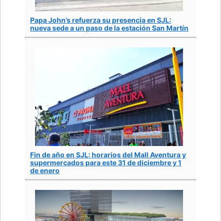
Papa John’s refuerza su presencia en SJL:
nueva sede a un paso de la estación San Martín
Fin de año en SJL: horarios del Mall Aventura y
supermercados para este 31 de diciembre y 1
de enero