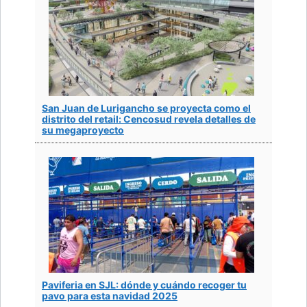
San Juan de Lurigancho se proyecta como el
distrito del retail: Cencosud revela detalles de
su megaproyecto
Paviferia en SJL: dónde y cuándo recoger tu
pavo para esta navidad 2025