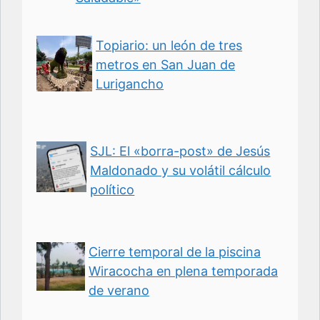
Topiario: un león de tres
metros en San Juan de
Lurigancho
SJL: El «borra-post» de Jesús
Maldonado y su volátil cálculo
político
Cierre temporal de la piscina
Wiracocha en plena temporada
de verano