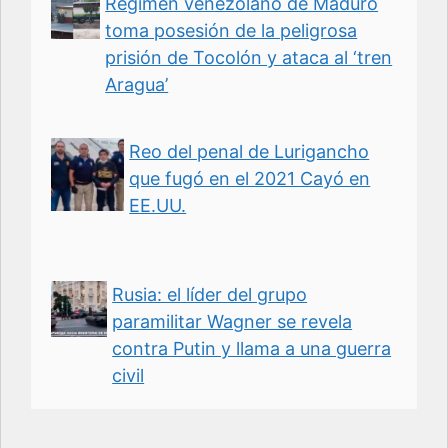
Régimen venezolano de Maduro
toma posesión de la peligrosa
prisión de Tocolón y ataca al ‘tren
Aragua’
Reo del penal de Lurigancho
que fugó en el 2021 Cayó en
EE.UU.
Rusia: el líder del grupo
paramilitar Wagner se revela
contra Putin y llama a una guerra
civil