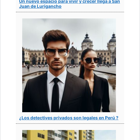
Un nuevo espacio para vivir y crecer llega a San
Juan de Lurigancho
¿Los detectives privados son legales en Perú ?