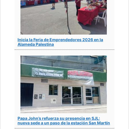
Inicia la Feria de Emprendedores 2026 en la
Alameda Palestina
Papa John’s refuerza su presencia en SJL:
nueva sede a un paso de la estación San Martín