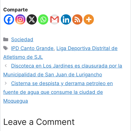
Comparte
Categories
Sociedad
Tags
IPD Canto Grande
,
Liga Deportiva Distrital de
Atletismo de SJL
Discoteca en Los Jardines es clausurada por la
Municipalidad de San Juan de Lurigancho
Cisterna se despista y derrama petroleo en
fuente de agua que consume la ciudad de
Moquegua
Leave a Comment