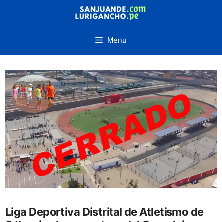
Skip
to
content
Menu
Liga Deportiva Distrital de Atletismo de