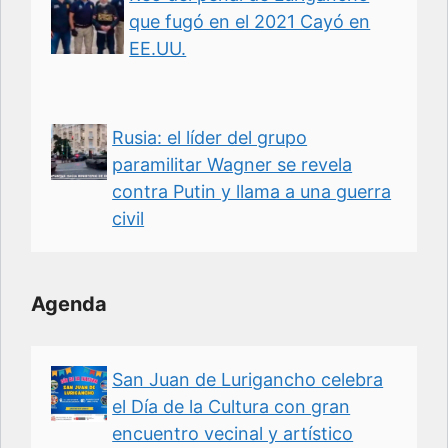
que fugó en el 2021 Cayó en
EE.UU.
Rusia: el líder del grupo
paramilitar Wagner se revela
contra Putin y llama a una guerra
civil
Agenda
San Juan de Lurigancho celebra
el Día de la Cultura con gran
encuentro vecinal y artístico