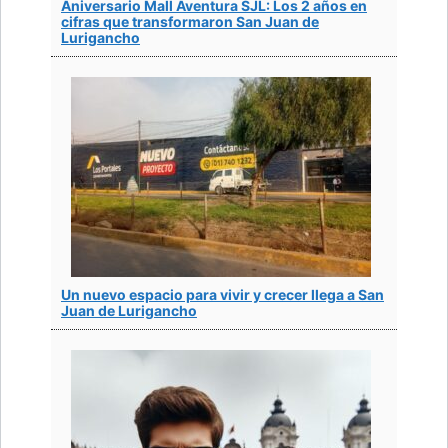
Aniversario Mall Aventura SJL: Los 2 años en
cifras que transformaron San Juan de
Lurigancho
Un nuevo espacio para vivir y crecer llega a San
Juan de Lurigancho