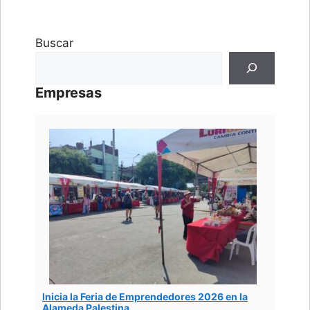
Buscar
Empresas
Inicia la Feria de Emprendedores 2026 en la
Alameda Palestina