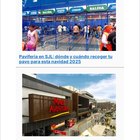
Paviferia en SJL: dónde y cuándo recoger tu
pavo para esta navidad 2025