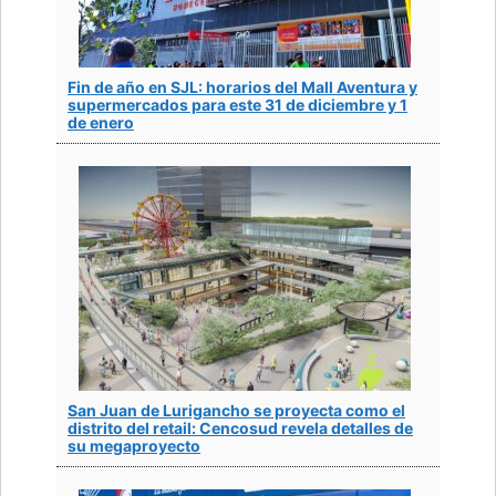
Fin de año en SJL: horarios del Mall Aventura y
supermercados para este 31 de diciembre y 1
de enero
San Juan de Lurigancho se proyecta como el
distrito del retail: Cencosud revela detalles de
su megaproyecto