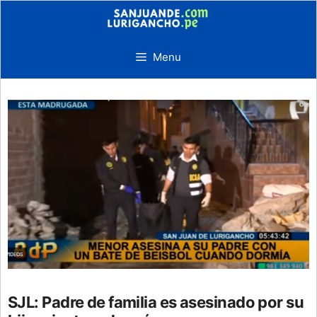
Skip
to
content
Menu
SJL: Padre de familia es asesinado por su