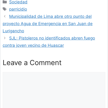
Categories
Sociedad
Tags
parricidio
Municipalidad de Lima abre otro punto del
proyecto Agua de Emergencia en San Juan de
Lurigancho
SJL: Pistoleros no identificados abren fuego
contra joven vecino de Huascar
Leave a Comment
Comment