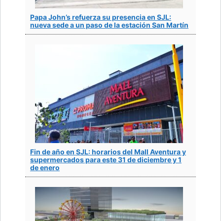
Papa John’s refuerza su presencia en SJL:
nueva sede a un paso de la estación San Martín
Fin de año en SJL: horarios del Mall Aventura y
supermercados para este 31 de diciembre y 1
de enero