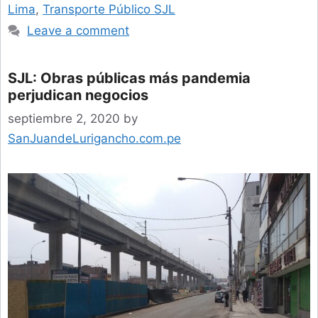
Lima
,
Transporte Público SJL
Leave a comment
SJL: Obras públicas más pandemia
perjudican negocios
septiembre 2, 2020
by
SanJuandeLurigancho.com.pe