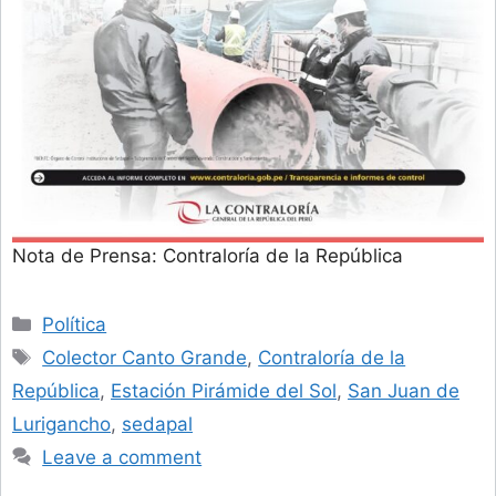
Nota de Prensa: Contraloría de la República
Categories
Política
Tags
Colector Canto Grande
,
Contraloría de la
República
,
Estación Pirámide del Sol
,
San Juan de
Lurigancho
,
sedapal
Leave a comment