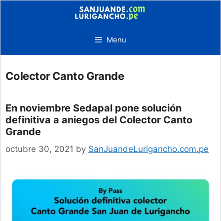
Skip
to
content
Menu
Colector Canto Grande
En noviembre Sedapal pone solución
definitiva a aniegos del Colector Canto
Grande
octubre 30, 2021
by
SanJuandeLurigancho.com.pe