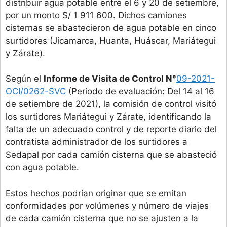
distribuir agua potable entre el 6 y 20 de setiembre,
por un monto S/ 1 911 600. Dichos camiones
cisternas se abastecieron de agua potable en cinco
surtidores (Jicamarca, Huanta, Huáscar, Mariátegui
y Zárate).
Según el
Informe de Visita de Control N°
09-2021-
OCI/0262-SVC
(Periodo de evaluación: Del 14 al 16
de setiembre de 2021), la comisión de control visitó
los surtidores Mariátegui y Zárate, identificando la
falta de un adecuado control y de reporte diario del
contratista administrador de los surtidores a
Sedapal por cada camión cisterna que se abasteció
con agua potable.
Estos hechos podrían originar que se emitan
conformidades por volúmenes y número de viajes
de cada camión cisterna que no se ajusten a la