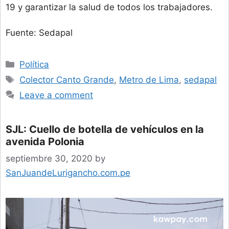
19 y garantizar la salud de todos los trabajadores.
Fuente: Sedapal
Categories
Política
Tags
Colector Canto Grande
,
Metro de Lima
,
sedapal
Leave a comment
SJL: Cuello de botella de vehículos en la
avenida Polonia
septiembre 30, 2020
by
SanJuandeLurigancho.com.pe