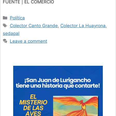
FUENTE | EL COMERCIO
Categories
Política
Tags
Colector Canto Grande
,
Colector La Huayrona
,
sedapal
Leave a comment