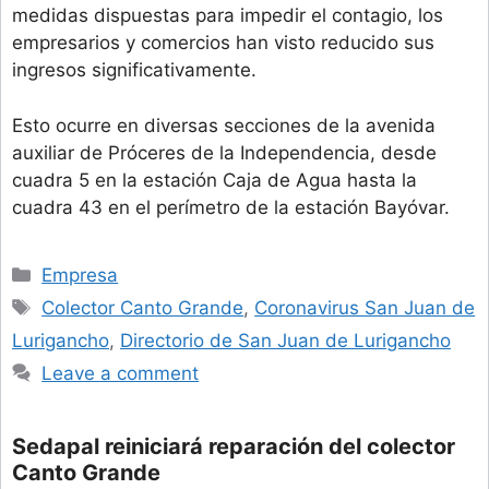
medidas dispuestas para impedir el contagio, los
empresarios y comercios han visto reducido sus
ingresos significativamente.
Esto ocurre en diversas secciones de la avenida
auxiliar de Próceres de la Independencia, desde
cuadra 5 en la estación Caja de Agua hasta la
cuadra 43 en el perímetro de la estación Bayóvar.
Categories
Empresa
Tags
Colector Canto Grande
,
Coronavirus San Juan de
Lurigancho
,
Directorio de San Juan de Lurigancho
Leave a comment
Sedapal reiniciará reparación del colector
Canto Grande