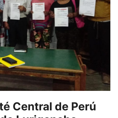
té Central de Perú