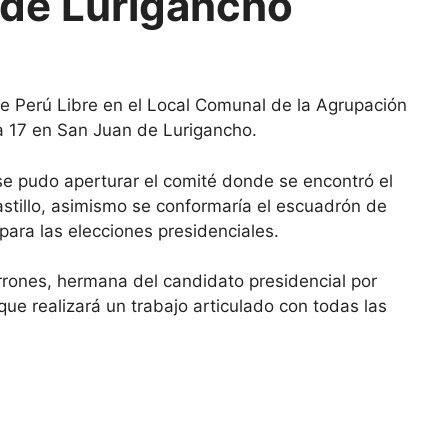
 de Lurigancho
 de Perú Libre en el Local Comunal de la Agrupación
a 17 en San Juan de Lurigancho.
 se pudo aperturar el comité donde se encontró el
astillo, asimismo se conformaría el escuadrón de
para las elecciones presidenciales.
errones, hermana del candidato presidencial por
que realizará un trabajo articulado con todas las