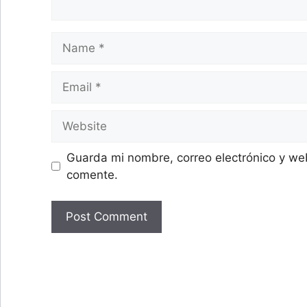
Name
Email
Website
Guarda mi nombre, correo electrónico y we
comente.