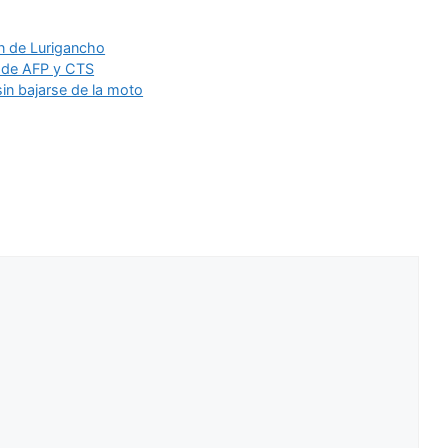
n de Lurigancho
s de AFP y CTS
in bajarse de la moto