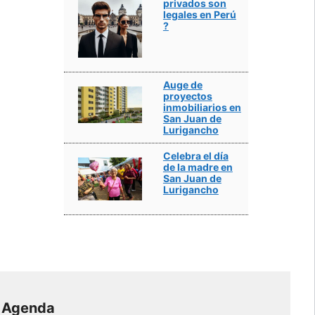
privados son
legales en Perú
?
Auge de
proyectos
inmobiliarios en
San Juan de
Lurigancho
Celebra el día
de la madre en
San Juan de
Lurigancho
Agenda