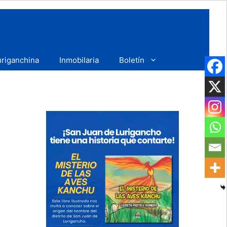
uriganchina
Inmobilaria
Boletín