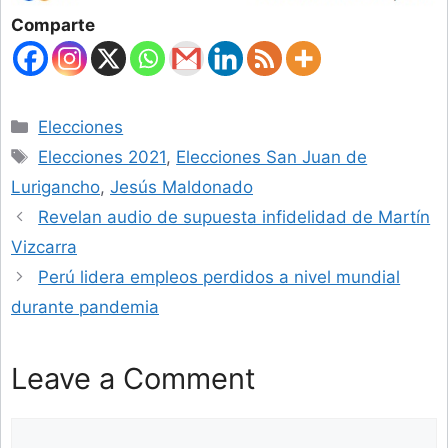
Comparte
Categories
Elecciones
Tags
Elecciones 2021
,
Elecciones San Juan de
Lurigancho
,
Jesús Maldonado
Revelan audio de supuesta infidelidad de Martín
Vizcarra
Perú lidera empleos perdidos a nivel mundial
durante pandemia
Leave a Comment
Comment