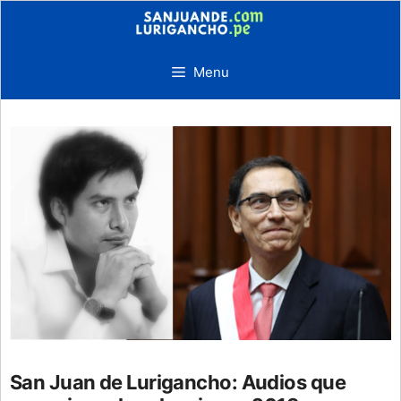
Skip
to
content
Menu
San Juan de Lurigancho: Audios que