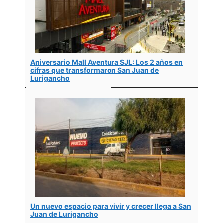
Aniversario Mall Aventura SJL: Los 2 años en
cifras que transformaron San Juan de
Lurigancho
Un nuevo espacio para vivir y crecer llega a San
Juan de Lurigancho