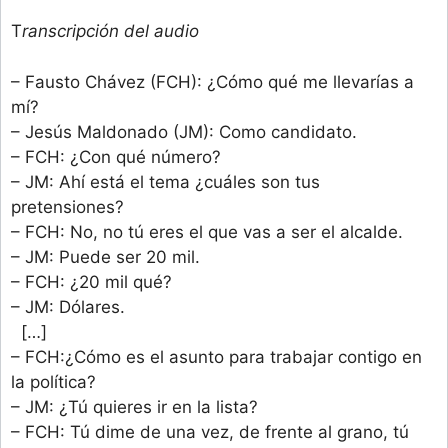
T
ranscripción del audio
– Fausto Chávez (FCH): ¿Cómo qué me llevarías a
mí?
– Jesús Maldonado (JM): Como candidato.
– FCH: ¿Con qué número?
– JM: Ahí está el tema ¿cuáles son tus
pretensiones?
– FCH: No, no tú eres el que vas a ser el alcalde.
– JM: Puede ser 20 mil.
– FCH: ¿20 mil qué?
– JM: Dólares.
[…]
– FCH:¿Cómo es el asunto para trabajar contigo en
la política?
– JM: ¿Tú quieres ir en la lista?
– FCH: Tú dime de una vez, de frente al grano, tú