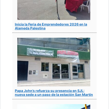
Inicia la Feria de Emprendedores 2026 en la
Alameda Palestina
Papa John’s refuerza su presencia en SJL:
nueva sede a un paso de la estación San Martín