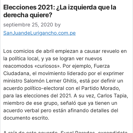
Elecciones 2021: ¿La izquierda que la
derecha quiere?
septiembre 25, 2020
by
SanJuandeLurigancho.com.pe
Los comicios de abril empiezan a causar revuelo en
la política local, y ya se logran ver nuevos
reacomodos «curiosos». Por ejemplo, Fuerza
Ciudadana, el movimiento liderado por el exprimer
ministro Salomón Lerner Ghitis, está por definir un
acuerdo político-electoral con el Partido Morado,
para las elecciones del 2021. A su vez, Carlos Tapia,
miembro de ese grupo, señaló que ya tienen un
acuerdo verbal pero están afinando detalles del
documento escrito.
A raíz de este acuerdo, Susel Paredes, excandidata