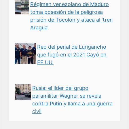
Régimen venezolano de Maduro
toma posesión de la peligrosa
prisión de Tocolón y ataca al ‘tren
Aragua’
Reo del penal de Lurigancho
que fugó en el 2021 Cayó en
EE.UU.
Rusia: el líder del grupo
paramilitar Wagner se revela
contra Putin y llama a una guerra
civil