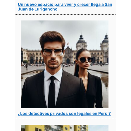
Un nuevo espacio para vivir y crecer llega a San
Juan de Lurigancho
¿Los detectives privados son legales en Perú ?